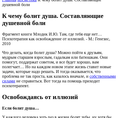
душевной боли
К чему болит душа. Составляющие
душевной боли
Фрагмент книги Млодик И.Ю. Там, где тебя еще нет…
Психотерапия как освобождение от иллюзий. - М.: Генезис,
2010
Что делать, когда болит душа? Можно пойти к друзьям,
мудрым старшим взрослым, гадалкам или батюшкам. Они
помогут, поддержат советом, и все будет хорошо, вам
полегчает… Но на каждом новом этапе жизнь ставит новые
задачи, которые надо решать. И тогда оказывается, что
проблема не так проста, как казалось вначале, и
собственными
силами
не справиться. Вот тогда на помощь приходит
психотерапевт.
Освобождаясь от иллюзий
Если болит душа…
У каждого человека хоть раз в жизни болят зубы, ну хотя бы