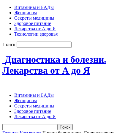
Витамины и БАДы
Женщинам
Секреты медицины
Здоровое питание
Лекарства от А до Я
Технологии здоровья
Поиск
Диагностика и болезни.
Лекарства от А до Я
Витамины и БАДы
Женщинам
Секреты медицины
Здоровое питание
Лекарства от А до Я
Главная
Косметика
К чему болит душа. Составляющие