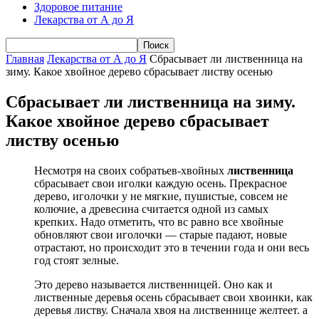
Здоровое питание
Лекарства от А до Я
Главная
Лекарства от А до Я
Сбрасывает ли лиственница на
зиму. Какое хвойное дерево сбрасывает листву осенью
Сбрасывает ли лиственница на зиму.
Какое хвойное дерево сбрасывает
листву осенью
Несмотря на своих собратьев-хвойных
лиственница
сбрасывает свои иголки каждую осень. Прекрасное
дерево, иголочки у не мягкие, пушистые, совсем не
колючие, а древесина считается одной из самых
крепких. Надо отметить, что вс равно все хвойные
обновляют свои иголочки — старые падают, новые
отрастают, но происходит это в течении года и они весь
год стоят зелные.
Это дерево называется лиственницей. Оно как и
лиственные деревья осень сбрасывает свои хвоинки, как
деревья листву. Сначала хвоя на лиственнице желтеет. а