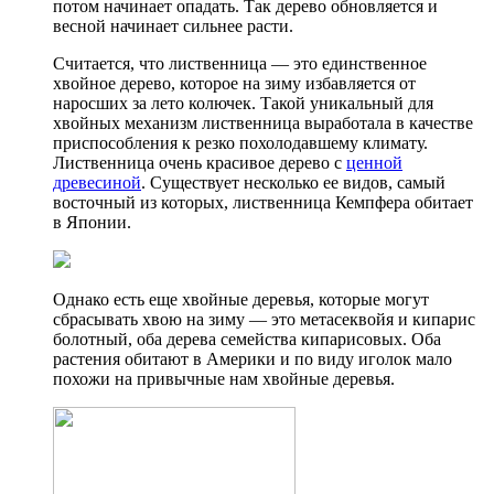
потом начинает опадать. Так дерево обновляется и
весной начинает сильнее расти.
Считается, что лиственница — это единственное
хвойное дерево, которое на зиму избавляется от
наросших за лето колючек. Такой уникальный для
хвойных механизм лиственница выработала в качестве
приспособления к резко похолодавшему климату.
Лиственница очень красивое дерево с
ценной
древесиной
. Существует несколько ее видов, самый
восточный из которых, лиственница Кемпфера обитает
в Японии.
Однако есть еще хвойные деревья, которые могут
сбрасывать хвою на зиму — это метасеквойя и кипарис
болотный, оба дерева семейства кипарисовых. Оба
растения обитают в Америки и по виду иголок мало
похожи на привычные нам хвойные деревья.