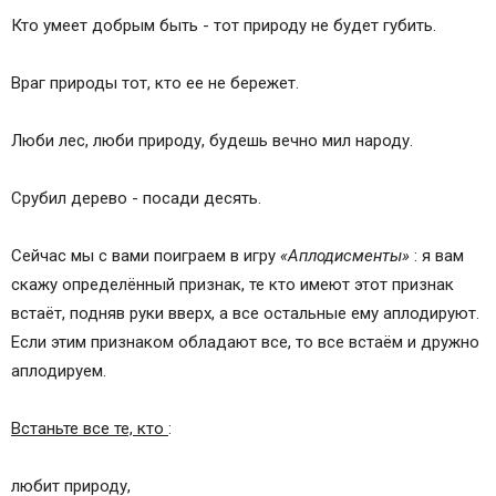
Кто умеет добрым быть - тот природу не будет губить.
Враг природы тот, кто ее не бережет.
Люби лес, люби природу, будешь вечно мил народу.
Срубил дерево - посади десять.
Сейчас мы с вами поиграем в игру
«Аплодисменты»
: я вам
скажу определённый признак, те кто имеют этот признак
встаёт, подняв руки вверх, а все остальные ему аплодируют.
Если этим признаком обладают все, то все встаём и дружно
аплодируем.
Встаньте все те, кто
:
любит природу,