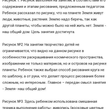
Рисунок 1. Рисунок выполнен на занятии, в соответствии его
содержания и этапам рисования, предложенным педагогом.
Ребенок рассказал по рисунку, что на планете Земля живут
люди, животные, растения. Землю надо беречь, так как
другой планеты, чтобы можно было на ней жить нет. Земля -
наш общий дом. Цель занятия достигнута.
Рисунок №2. На занятии творчество детей не
ограничивается, что видно на данном рисунке в
особенностях раскрашивания космического пространства,
изображении не только материков, но и островов на рисунке
планеты. Ребенок также выбрал способ рисования круга не
по шаблону, а от руки, что делает процесс рисования более
сложным, но интересным.. Главное – передан смысл занятия
- Земля- наш общий дом!
Рисунок №3. Здесь ребенком использована смешанная
техника выполнения работы- живопись (восковые цветные