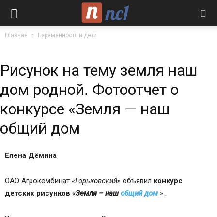
Главная
Беременность и дети
Рисунок на тему земля наш
дом родной. Фотоотчет о
конкурсе «Земля — наш
общий дом
Елена Дёмина
ОАО Агрокомбинат
«Горьковский»
объявил
конкурс
детских рисунков
«
Земля – наш
общий дом
»
.