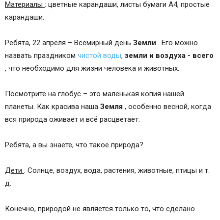
Материалы
: цветные карандаши, листы бумаги А4, простые
карандаши.
Ребята, 22 апреля – Всемирный день
Земли
. Его можно
назвать праздником
чистой воды
,
земли и воздуха - всего
, что необходимо для жизни человека и животных.
Посмотрите на глобус – это маленькая копия нашей
планеты. Как красива наша
Земля
, особенно весной, когда
вся природа оживает и всё расцветает.
Ребята, а вы знаете, что такое природа?
Дети
: Солнце, воздух, вода, растения, животные, птицы и т.
д.
Конечно, природой не является только то, что сделано