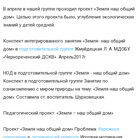
В апреле в нашей группе проходил проект «Земля наш общий
дом». Целью этого проекта было, углубление экологических
знаний у детей средней.
Конспект интегрированного занятия «Земля- наш общий
дом» в
подготовительной группе
Жмуйдецкая Л. А. МДОБУ
«Чернореченский ДСКВ». Апрель2017г.
НОД в подготовительной группе «Земля - наш общий дом»
Конспект в подготовительной группе Занятие по
ознакомлению с миром природы на тему: «Земля наш общий
дом». Составила ст. воспитатель Шурховецкая.
Педагогический проект: «Земля – наш общий дом»
Проект «Земля наш общий дом» Проблема:
бережное
отношение
к
окружающей природе
Игровая мотивация: