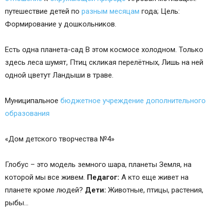
путешествие детей по
разным месяцам
года; Цель:
Формирование у дошкольников.
Есть одна планета-сад В этом космосе холодном. Только
здесь леса шумят, Птиц скликая перелётных, Лишь на ней
одной цветут Ландыши в траве.
Муниципальное
бюджетное учреждение
дополнительного
образования
«Дом детского творчества №4»
Глобус – это модель земного шара, планеты Земля, на
которой мы все живем.
Педагог:
А кто еще живет на
планете кроме людей?
Дети:
Животные, птицы, растения,
рыбы...