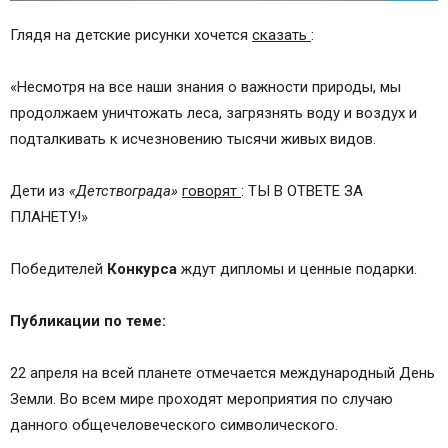
Глядя на детские рисунки хочется
сказать
:
«Несмотря на все наши знания о важности природы, мы
продолжаем уничтожать леса, загрязнять воду и воздух и
подталкивать к исчезновению тысячи живых видов.
Дети из
«Детствограда»
говорят
: ТЫ В ОТВЕТЕ ЗА
ПЛАНЕТУ!»
Победителей
Конкурса
ждут дипломы и ценные подарки.
Публикации по теме:
22 апреля на всей планете отмечается международный День
Земли. Во всем мире проходят мероприятия по случаю
данного общечеловеческого символического.