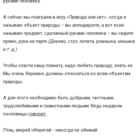
руками человека.
А сейчас мы поиграем в игру
«Природа или нет»
, когда я
называю объект природы – вы аплодируете, а вот если
называю предмет, сделанный руками человека – вы сидите
прямо, руки на парте
(Дерево, стул, лопата, ромашка, машина
и т. д.)
Чтобы спасти нашу планету, надо любить природу, знать ее.
Мы очень бережно должны относиться ко всем объектам
природы.
А для этого необходимо быть добрыми, честными,
трудолюбивыми и грамотными людьми. Ведь недаром
пословицы
говорят
:
Птиц зверей оберегай - никогда не обижай.