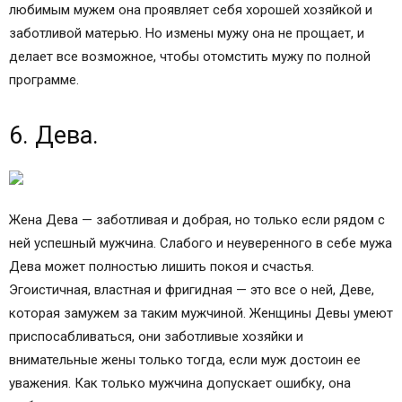
предстать перед мужем настоящей королевой. Рядом с
любимым мужем она проявляет себя хорошей хозяйкой и
заботливой матерью. Но измены мужу она не прощает, и
делает все возможное, чтобы отомстить мужу по полной
программе.
6. Дева.
Жена Дева — заботливая и добрая, но только если рядом с
ней успешный мужчина. Слабого и неуверенного в себе мужа
Дева может полностью лишить покоя и счастья.
Эгоистичная, властная и фригидная — это все о ней, Деве,
которая замужем за таким мужчиной. Женщины Девы умеют
приспосабливаться, они заботливые хозяйки и
внимательные жены только тогда, если муж достоин ее
уважения. Как только мужчина допускает ошибку, она