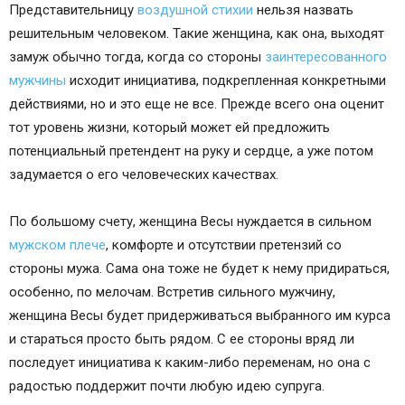
Представительницу
воздушной стихии
нельзя назвать
решительным человеком. Такие женщина, как она, выходят
замуж обычно тогда, когда со стороны
заинтересованного
мужчины
исходит инициатива, подкрепленная конкретными
действиями, но и это еще не все. Прежде всего она оценит
тот уровень жизни, который может ей предложить
потенциальный претендент на руку и сердце, а уже потом
задумается о его человеческих качествах.
По большому счету, женщина Весы нуждается в сильном
мужском плече
, комфорте и отсутствии претензий со
стороны мужа. Сама она тоже не будет к нему придираться,
особенно, по мелочам. Встретив сильного мужчину,
женщина Весы будет придерживаться выбранного им курса
и стараться просто быть рядом. С ее стороны вряд ли
последует инициатива к каким-либо переменам, но она с
радостью поддержит почти любую идею супруга.