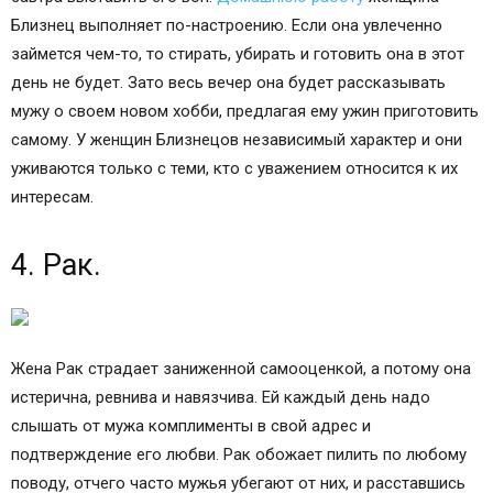
завтра выставить его вон.
Домашнюю работу
женщина
Близнец выполняет по-настроению. Если она увлеченно
займется чем-то, то стирать, убирать и готовить она в этот
день не будет. Зато весь вечер она будет рассказывать
мужу о своем новом хобби, предлагая ему ужин приготовить
самому. У женщин Близнецов независимый характер и они
уживаются только с теми, кто с уважением относится к их
интересам.
4. Рак.
Жена Рак страдает заниженной самооценкой, а потому она
истерична, ревнива и навязчива. Ей каждый день надо
слышать от мужа комплименты в свой адрес и
подтверждение его любви. Рак обожает пилить по любому