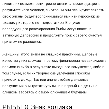
Рыбы — люди мечтательные. Влюбленность способна
лишить их возможности трезво оценить происходящее, в
результате чего человек, с которым они планируют связать
свою жизнь, будет восприниматься ими как персонаж из
сказки, у которого нет недостатков. В случае
последующего разочарования Рыбы могут впасть в
затяжную депрессию и продолжить поиск своего счастья,
при этом не разводясь.
Женщины этого знака не слишком практичны. Деловые
качества у них хромают, поэтому финансовая независимость
возможна либо в результате выгодного замужества, либо в
том случае, если их творческие увлечения способы
приносить доход. Так или иначе, любые денежные
поступления они тратят чуть ли не в первый же день, не
слишком заботясь о самом ближайшем будущем.