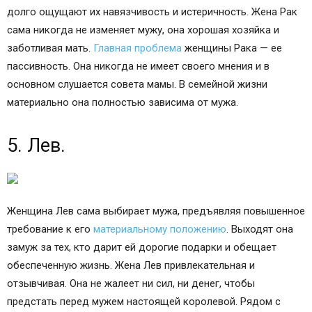
поводу, отчего часто мужья убегают от них, и расставшись
долго ощущают их навязчивость и истеричность. Жена Рак
сама никогда не изменяет мужу, она хорошая хозяйка и
заботливая мать.
Главная проблема
женщины Рака — ее
пассивность. Она никогда не имеет своего мнения и в
основном слушается совета мамы. В семейной жизни
материально она полностью зависима от мужа.
5. Лев.
Женщина Лев сама выбирает мужа, предъявляя повышенное
требование к его
материальному положению
. Выходят она
замуж за тех, кто дарит ей дорогие подарки и обещает
обеспеченную жизнь. Жена Лев привлекательная и
отзывчивая. Она не жалеет ни сил, ни денег, чтобы