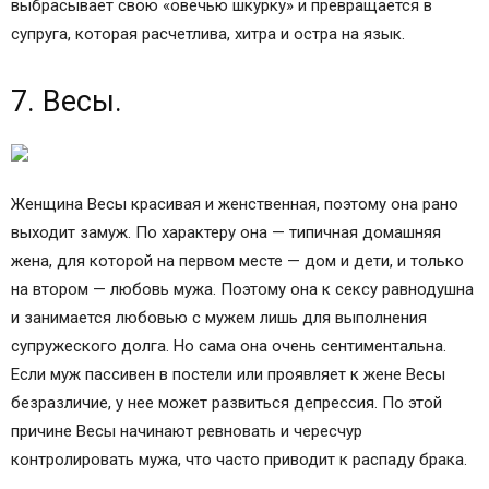
выбрасывает свою «овечью шкурку» и превращается в
супруга, которая расчетлива, хитра и остра на язык.
7. Весы.
Женщина Весы красивая и женственная, поэтому она рано
выходит замуж. По характеру она — типичная домашняя
жена, для которой на первом месте — дом и дети, и только
на втором — любовь мужа. Поэтому она к сексу равнодушна
и занимается любовью с мужем лишь для выполнения
супружеского долга. Но сама она очень сентиментальна.
Если муж пассивен в постели или проявляет к жене Весы
безразличие, у нее может развиться депрессия. По этой
причине Весы начинают ревновать и чересчур
контролировать мужа, что часто приводит к распаду брака.