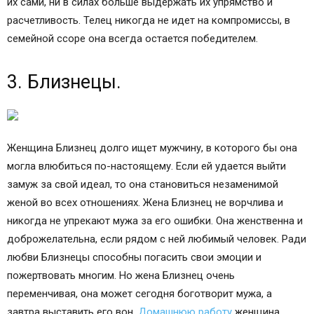
их сами, ни в силах больше выдержать их упрямство и
расчетливость. Телец никогда не идет на компромиссы, в
семейной ссоре она всегда остается победителем.
3. Близнецы.
Женщина Близнец долго ищет мужчину, в которого бы она
могла влюбиться по-настоящему. Если ей удается выйти
замуж за свой идеал, то она становиться незаменимой
женой во всех отношениях. Жена Близнец не ворчлива и
никогда не упрекают мужа за его ошибки. Она женственна и
доброжелательна, если рядом с ней любимый человек. Ради
любви Близнецы способны погасить свои эмоции и
пожертвовать многим. Но жена Близнец очень
переменчивая, она может сегодня боготворит мужа, а