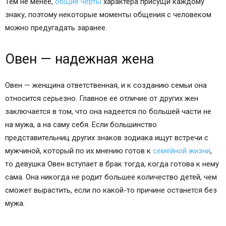
Тем не менее,
общие черты
характера присущи каждому
знаку, поэтому некоторые моменты общения с человеком
можно предугадать заранее.
Овен — надежная жена
Овен — женщина ответственная, и к созданию семьи она
относится серьезно. Главное ее отличие от других жен
заключается в том, что она надеется по большей части не
на мужа, а на саму себя. Если большинство
представительниц других знаков зодиака ищут встречи с
мужчиной, который по их мнению готов к
семейной жизни
,
то девушка Овен вступает в брак тогда, когда готова к нему
сама. Она никогда не родит большее количество детей, чем
сможет вырастить, если по какой-то причине останется без
мужа.