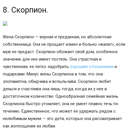
8. Скорпион.
Жена Скорпион — верная и преданная, но абсолютная
собственница. Она не прощает измен и больно «жалит», если
муж ее предаст. Скорпион обожает свой дом, особенное
значение для нее имеет постель. Она страстная и
чувственная, ее легко задобрить
хорошим отношением
и
подарками. Минус жены Скорпиона в том, что она
злопамятна, обидчива и вспыльчива. Скорпион любит
деньги и счастлива она лишь тогда, когда их у нее в
достаточном количестве. Однообразная семейная жизнь
Скорпиона быстро утомляет, она не умеет плавно течь по
течению. Единственное, что может ее удержать рядом с
нелюбимым мужем — это дети, которых она рассматривает