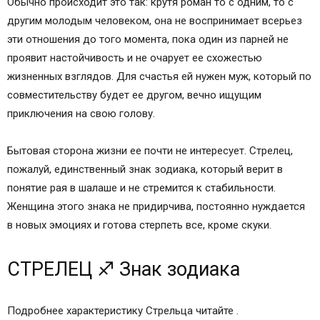
Обычно происходит это так: крутя роман то с одним, то с
другим молодым человеком, она не воспринимает всерьез
эти отношения до того момента, пока один из парней не
проявит настойчивость и не очарует ее схожестью
жизненных взглядов. Для счастья ей нужен муж, который по
совместительству будет ее другом, вечно ищущим
приключения на свою голову.
Бытовая сторона жизни ее почти не интересует. Стрелец,
пожалуй, единственный знак зодиака, который верит в
понятие рая в шалаше и не стремится к стабильности.
Женщина этого знака не придирчива, постоянно нуждается
в новых эмоциях и готова стерпеть все, кроме скуки.
СТРЕЛЕЦ ♐ Знак зодиака
Подробнее характеристику Стрельца читайте .