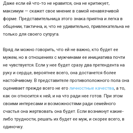
уставшего от женских истерик и вечного недовольства.
Даже если ей что-то не нравится, она не критикует,
максимум — скажет свое мнение в самой ненавязчивой
форме. Представительница этого знака приятна и легка в
общении, тактична, и, что не удивительно, привлекательна не
только для своего супруга.
Вряд ли можно говорить, что ей не важно, кто будет ее
мужем, но в отношениях с мужчинами ее инициатива почти
не чувствуется. Если у нее будет сразу два претендента на
руку и сердце, вероятнее всего, она достанется более
настойчивому. В представителе противоположного пола она
оценивает прежде всего не его
личностные качества
, а то,
как он относится к ней, и на что ради нее готов. При этом
своими интересами и возможностями ради семейного
счастья она жертвовать она будет. Если возникнут какие-
либо трудности, решать их будет ее муж, и скорее всего, в
одиночку.