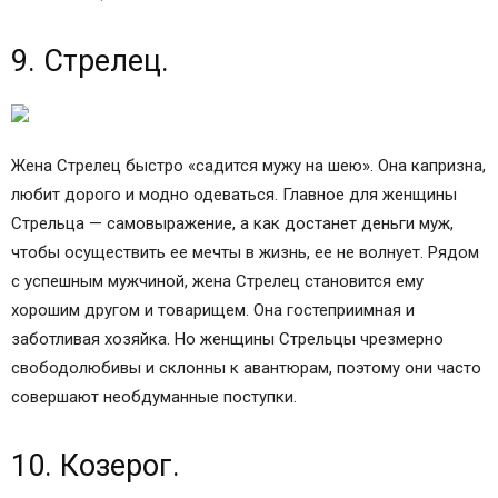
как воплощение их любви.
9. Стрелец.
Жена Стрелец быстро «садится мужу на шею». Она капризна,
любит дорого и модно одеваться. Главное для женщины
Стрельца — самовыражение, а как достанет деньги муж,
чтобы осуществить ее мечты в жизнь, ее не волнует. Рядом
с успешным мужчиной, жена Стрелец становится ему
хорошим другом и товарищем. Она гостеприимная и
заботливая хозяйка. Но женщины Стрельцы чрезмерно
свободолюбивы и склонны к авантюрам, поэтому они часто
совершают необдуманные поступки.
10. Козерог.