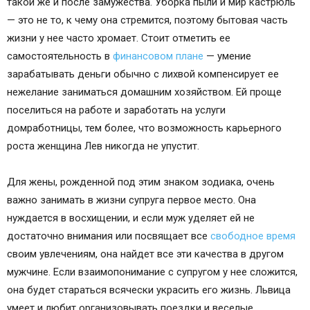
такой же и после замужества. Уборка пыли и мир кастрюль
— это не то, к чему она стремится, поэтому бытовая часть
жизни у нее часто хромает. Стоит отметить ее
самостоятельность в
финансовом плане
— умение
зарабатывать деньги обычно с лихвой компенсирует ее
нежелание заниматься домашним хозяйством. Ей проще
поселиться на работе и заработать на услуги
домработницы, тем более, что возможность карьерного
роста женщина Лев никогда не упустит.
Для жены, рожденной под этим знаком зодиака, очень
важно занимать в жизни супруга первое место. Она
нуждается в восхищении, и если муж уделяет ей не
достаточно внимания или посвящает все
свободное время
своим увлечениям, она найдет все эти качества в другом
мужчине. Если взаимопонимание с супругом у нее сложится,
она будет стараться всячески украсить его жизнь. Львица
умеет и любит организовывать поездки и веселые