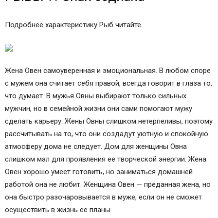
РЫБЫ ♓ Знак зодиака
Подробнее характеристику Рыб читайте .
Жена Овен самоуверенная и эмоциональная. В любом споре
с мужем она считает себя правой, всегда говорит в глаза то,
что думает. В мужья Овны выбирают только сильных
мужчин, но в семейной жизни они сами помогают мужу
сделать карьеру. Жены Овны слишком нетерпеливы, поэтому
рассчитывать на то, что они создадут уютную и спокойную
атмосферу дома не следует. Дом для женщины Овна
слишком мал для проявления ее творческой энергии. Жена
Овен хорошо умеет готовить, но заниматься домашней
работой она не любит. Женщина Овен — преданная жена, но
она быстро разочаровывается в муже, если он не сможет
осуществить в жизнь ее планы.