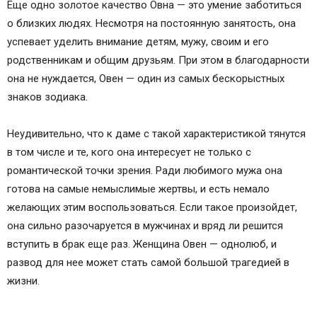
Еще одно золотое качество Овна — это умение заботиться
о близких людях. Несмотря на постоянную занятость, она
успевает уделить внимание детям, мужу, своим и его
родственникам и общим друзьям. При этом в благодарности
она не нуждается, Овен — один из самых бескорыстных
знаков зодиака.
Неудивительно, что к даме с такой характеристикой тянутся
в том числе и те, кого она интересует не только с
романтической точки зрения. Ради любимого мужа она
готова на самые немыслимые жертвы, и есть немало
желающих этим воспользоваться. Если такое произойдет,
она сильно разочаруется в мужчинах и вряд ли решится
вступить в брак еще раз. Женщина Овен — однолюб, и
развод для нее может стать самой большой трагедией в
жизни.