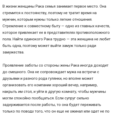
В жизни женщины Рака семья занимает первое место. Она
стремится к постоянству, поэтому не тратит время на
мужчин, которым нужны только легкие отношения.
Стремление к совместному быту — одно из главных качеств,
которое привлекает ее в представителях противоположного
пола. Найти одинокого Рака трудно — эта женщина не любит
быть одна, поэтому может выйти замуж только ради
замужества.
Проявление заботы со стороны жены Рака иногда доходит
до смешного. Она не сопровождает мужа на встречи с
друзьями и разного рода гулянки, но вполне может
организовать его компании хороший вечер, например,
накрыть им стол, и уйти в другую комнату, чтобы мужчины
могли спокойно пообщаться. Если супруг сильно
задерживается после работы, то она будет переживать
только по поводу того, что он еще не ужинал или одет не по