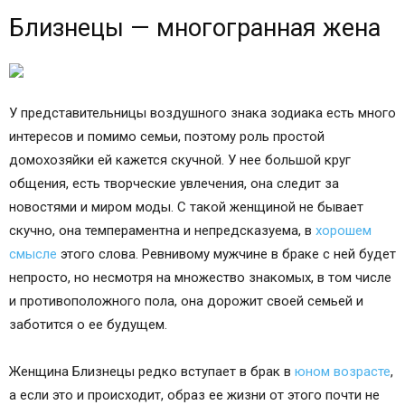
Близнецы — многогранная жена
У представительницы воздушного знака зодиака есть много
интересов и помимо семьи, поэтому роль простой
домохозяйки ей кажется скучной. У нее большой круг
общения, есть творческие увлечения, она следит за
новостями и миром моды. С такой женщиной не бывает
скучно, она темпераментна и непредсказуема, в
хорошем
смысле
этого слова. Ревнивому мужчине в браке с ней будет
непросто, но несмотря на множество знакомых, в том числе
и противоположного пола, она дорожит своей семьей и
заботится о ее будущем.
Женщина Близнецы редко вступает в брак в
юном возрасте
,
а если это и происходит, образ ее жизни от этого почти не