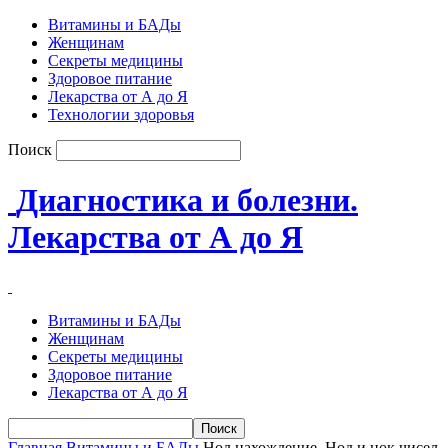
Витамины и БАДы
Женщинам
Секреты медицины
Здоровое питание
Лекарства от А до Я
Технологии здоровья
Поиск
Диагностика и болезни.
Лекарства от А до Я
Витамины и БАДы
Женщинам
Секреты медицины
Здоровое питание
Лекарства от А до Я
Главная
Витамины и БАДы
Нод нахождение. Нод и нок чисел