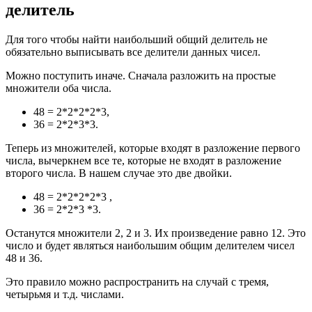
делитель
Для того чтобы найти наибольший общий делитель не
обязательно выписывать все делители данных чисел.
Можно поступить иначе. Сначала разложить на простые
множители оба числа.
48 = 2*2*2*2*3,
36 = 2*2*3*3.
Теперь из множителей, которые входят в разложение первого
числа, вычеркнем все те, которые не входят в разложение
второго числа. В нашем случае это две двойки.
48 = 2*2*2*2*3 ,
36 = 2*2*3 *3.
Останутся множители 2, 2 и 3. Их произведение равно 12. Это
число и будет являться наибольшим общим делителем чисел
48 и 36.
Это правило можно распространить на случай с тремя,
четырьмя и т.д. числами.