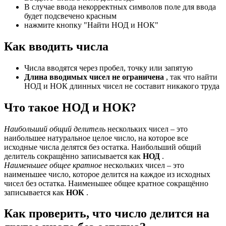
В случае ввода некорректных символов поле для ввода
будет подсвечено красным
нажмите кнопку "Найти НОД и НОК"
Как вводить числа
Числа вводятся через пробел, точку или запятую
Длина вводимых чисел не ограничена
, так что найти
НОД и НОК длинных чисел не составит никакого труда
Что такое НОД и НОК?
Наибольший общий делитель
нескольких чисел – это
наибольшее натуральное целое число, на которое все
исходные числа делятся без остатка. Наибольший общий
делитель сокращённо записывается как
НОД
.
Наименьшее общее кратное
нескольких чисел – это
наименьшее число, которое делится на каждое из исходных
чисел без остатка. Наименьшее общее кратное сокращённо
записывается как
НОК
.
Как проверить, что число делится на