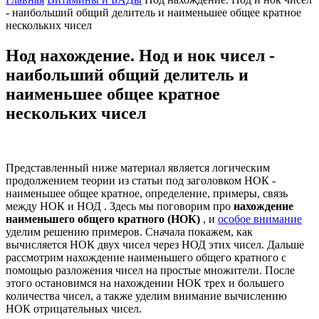
- наибольший общий делитель и наименьшее общее кратное
нескольких чисел
Нод нахождение. Нод и нок чисел -
наибольший общий делитель и
наименьшее общее кратное
нескольких чисел
Представленный ниже материал является логическим
продолжением теории из статьи под заголовком НОК -
наименьшее общее кратное, определение, примеры, связь
между НОК и НОД . Здесь мы поговорим про
нахождение
наименьшего общего кратного (НОК)
, и
особое внимание
уделим решению примеров. Сначала покажем, как
вычисляется НОК двух чисел через НОД этих чисел. Дальше
рассмотрим нахождение наименьшего общего кратного с
помощью разложения чисел на простые множители. После
этого остановимся на нахождении НОК трех и большего
количества чисел, а также уделим внимание вычислению
НОК отрицательных чисел.