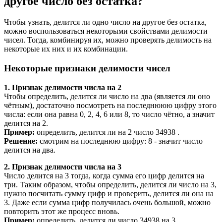
другое число без остатка?
Чтобы узнать, делится ли одно число на другое без остатка,
можно воспользоваться некоторыми свойствами делимости
чисел. Тогда, комбинируя их, можно проверять делимость на
некоторые их них и их комбинации.
Некоторые признаки делимости чисел
1. Признак делимости числа на 2
Чтобы определить, делится ли число на два (является ли оно
чётным), достаточно посмотреть на последнююю цифру этого
числа: если она равна 0, 2, 4, 6 или 8, то число чётно, а значит
делится на 2.
Пример:
определить, делится ли на 2 число 34938 .
Решение:
смотрим на последнюю цифру: 8 - значит число
делится на два.
2. Признак делимости числа на 3
Число делится на 3 тогда, когда сумма его цифр делится на
три. Таким образом, чтобы определить, делится ли число на 3,
нужно посчитать сумму цифр и проверить, делится ли она на
3. Даже если сумма цифр получилась очень большой, можно
повторить этот же процесс вновь.
Пример:
определить, делится ли число 34938 на 3.