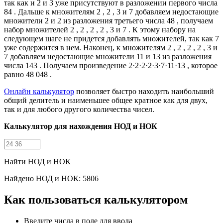
так как и 2 и 3 уже присутствуют в разложении первого числа
84 . Дальше к множителям 2 , 2 , 3 и 7 добавляем недостающие
множители 2 и 2 из разложения третьего числа 48 , получаем
набор множителей 2 , 2 , 2 , 2 , 3 и 7 . К этому набору на
следующем шаге не придется добавлять множителей, так как 7
уже содержится в нем. Наконец, к множителям 2 , 2 , 2 , 2 , 3 и
7 добавляем недостающие множители 11 и 13 из разложения
числа 143 . Получаем произведение 2·2·2·2·3·7·11·13 , которое
равно 48 048 .
Онлайн калькулятор
позволяет быстро находить наибольший
общий делитель и наименьшее общее кратное как для двух,
так и для любого другого количества чисел.
Калькулятор для нахождения НОД и НОК
Найти НОД и НОК
Найдено НОД и НОК: 5806
Как пользоваться калькулятором
Введите числа в поле для ввода