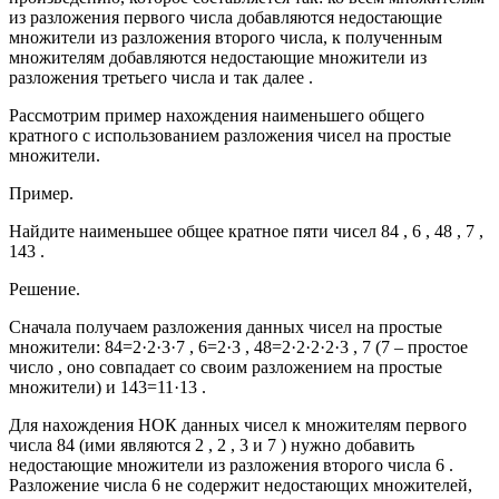
из разложения первого числа добавляются недостающие
множители из разложения второго числа, к полученным
множителям добавляются недостающие множители из
разложения третьего числа и так далее .
Рассмотрим пример нахождения наименьшего общего
кратного с использованием разложения чисел на простые
множители.
Пример.
Найдите наименьшее общее кратное пяти чисел 84 , 6 , 48 , 7 ,
143 .
Решение.
Сначала получаем разложения данных чисел на простые
множители: 84=2·2·3·7 , 6=2·3 , 48=2·2·2·2·3 , 7 (7 – простое
число , оно совпадает со своим разложением на простые
множители) и 143=11·13 .
Для нахождения НОК данных чисел к множителям первого
числа 84 (ими являются 2 , 2 , 3 и 7 ) нужно добавить
недостающие множители из разложения второго числа 6 .
Разложение числа 6 не содержит недостающих множителей,