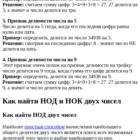
Решение:
считаем сумму цифр: 3+4+9+3+8 = 27. 27 делится на
3, а значит и число делится на три.
3. Признак делимости числа на 5
Число делится на 5 тогда, когда его последняя цифра равна
нулю или пяти.
Пример:
определить, делится ли число 34938 на 5.
Решение:
смотрим на последнюю цифру: 8 - значит число НЕ
делится на пять.
4. Признак делимости числа на 9
Этот признак очень похож на признак делимости на тройку:
число делится на 9 тогда, когда сумма его цифр делится на 9.
Пример:
определить, делится ли число 34938 на 9.
Решение:
считаем сумму цифр: 3+4+9+3+8 = 27. 27 делится на
9, а значит и число делится на девять.
Как найти НОД и НОК двух чисел
Как найти НОД двух чисел
Наиболее
простым способом
вычисления наибольшего
общего делителя двух чисел является поиск всех возможных
делителей этих чисел и выбор наибольшего из них.