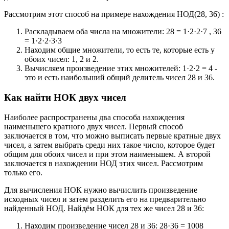
Рассмотрим этот способ на примере нахождения НОД(28, 36) :
Раскладываем оба числа на множители: 28 = 1·2·2·7 , 36
= 1·2·2·3·3
Находим общие множители, то есть те, которые есть у
обоих чисел: 1, 2 и 2.
Вычисляем произведение этих множителей: 1·2·2 = 4 -
это и есть наибольший общий делитель чисел 28 и 36.
Как найти НОК двух чисел
Наиболее распространены два способа нахождения
наименьшего кратного двух чисел. Первый способ
заключается в том, что можно выписать первые кратные двух
чисел, а затем выбрать среди них такое число, которое будет
общим для обоих чисел и при этом наименьшем. А второй
заключается в нахождении НОД этих чисел. Рассмотрим
только его.
Для вычисления НОК нужно вычислить произведение
исходных чисел и затем разделить его на предварительно
найденный НОД. Найдём НОК для тех же чисел 28 и 36:
Находим произведение чисел 28 и 36: 28·36 = 1008