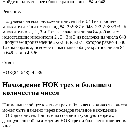
Найдите наименьшее общее кратное чисел 84 и 648 .
Решение.
Получаем сначала разложения чисел 84 и 648 на простые
множители. Они имеют вид 84=2·2·3·7 и 648=2·2·2·3·3·3·3 . К
множителям 2 , 2 , 3 и 7 из разложения числа 84 добавляем
недостающие множители 2 , 3 , 3 и 3 из разложения числа 648
, получаем произведение 2·2·2·3·3·3·3·7 , которое равно 4 536 .
Таким образом, искомое наименьшее общее кратное чисел 84
и 648 равно 4 536 .
Ответ:
НОК(84, 648)=4 536 .
Нахождение НОК трех и большего
количества чисел
Наименьшее общее кратное трех и большего количества чисел
может быть найдено через последовательное нахождение
НОК двух чисел. Напомним соответствующую теорему,
дающую способ нахождения НОК трех и большего количества
чисел.