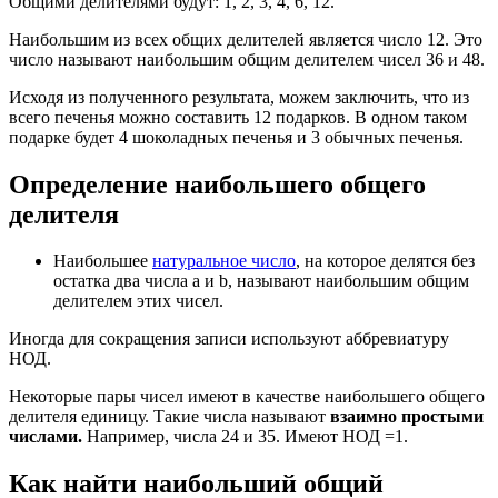
Общими делителями будут: 1, 2, 3, 4, 6, 12.
Наибольшим из всех общих делителей является число 12. Это
число называют наибольшим общим делителем чисел 36 и 48.
Исходя из полученного результата, можем заключить, что из
всего печенья можно составить 12 подарков. В одном таком
подарке будет 4 шоколадных печенья и 3 обычных печенья.
Определение наибольшего общего
делителя
Наибольшее
натуральное число
, на которое делятся без
остатка два числа a и b, называют наибольшим общим
делителем этих чисел.
Иногда для сокращения записи используют аббревиатуру
НОД.
Некоторые пары чисел имеют в качестве наибольшего общего
делителя единицу. Такие числа называют
взаимно простыми
числами.
Например, числа 24 и 35. Имеют НОД =1.
Как найти наибольший общий