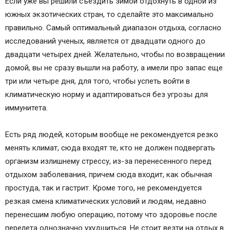
Если уже вы решили съездить зимой отдохнуть в одной из
южных экзотических стран, то сделайте это максимально
правильно. Самый оптимальный диапазон отдыха, согласно
исследований ученых, является от двадцати одного до
двадцати четырех дней. Желательно, чтобы по возвращении
домой, вы не сразу вышли на работу, а имели про запас еще
три или четыре дня, для того, чтобы успеть войти в
климатическую норму и адаптироваться без угрозы для
иммунитета.
Есть ряд людей, которым вообще не рекомендуется резко
менять климат, сюда входят те, кто не должен подвергать
организм излишнему стрессу, из-за перенесенного перед
отдыхом заболевания, причем сюда входит, как обычная
простуда, так и гастрит. Кроме того, не рекомендуется
резкая смена климатических условий и людям, недавно
перенесшим любую операцию, потому что здоровье после
перелета однозначно ухудшиться. Не стоит везти на отдых в