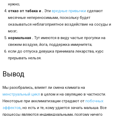
нужно;
отказ от табака и .
Эти
вредные привычки
сделают
месячные непереносимыми, поскольку будет
оказываться неблагоприятное воздействие на сосуды и
мозг;
нормальная .
Тут имеются в виду частые прогулки на
свежем воздухе, йога, поддержка иммунитета;
если до отпуска девушка принимала лекарства, курс
прерывать нельзя.
Вывод
Мы разобрались, влияет ли смена климата на
менструальный цикл
в целом и на овуляцию в частности.
Некоторые при акклиматизации страдают от
побочных
эффектов
, но есть и те, кому удается зачать малыша. Все
процессы являются индивидуальными, поэтому ничего