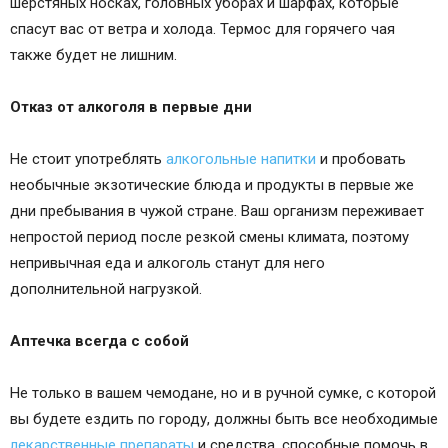
шерстяных носках, головных уборах и шарфах, которые
спасут вас от ветра и холода. Термос для горячего чая
также будет не лишним.
Отказ от алкоголя в первые дни
Не стоит употреблять
алкогольные напитки
и пробовать
необычные экзотические блюда и продукты в первые же
дни пребывания в чужой стране. Ваш организм переживает
непростой период после резкой смены климата, поэтому
непривычная еда и алкоголь станут для него
дополнительной нагрузкой.
Аптечка всегда с собой
Не только в вашем чемодане, но и в ручной сумке, с которой
вы будете ездить по городу, должны быть все необходимые
лекарственные препараты
и средства, способные помочь в