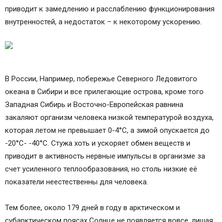
приводит к замедлению и расслаблению функционирования
внутренностей, а недостаток – к некоторому ускорению.
В России, Например, побережье Северного Ледовитого
океана в Сибири и все прилегающие острова, кроме того
Западная Сибирь и Восточно-Европейская равнина
закаляют организм человека низкой температурой воздуха,
которая летом не превышает 0-4°С, а зимой опускается до
-20°С- -40°С. Стужа хоть и ускоряет обмен веществ и
приводит в активность нервные импульсы в организме за
счет усиленного теплообразования, но столь низкие её
показатели неестественны для человека.
Тем более, около 179 дней в году в арктическом и
субарктическом поясах Солнце не появляется вовсе, лишая