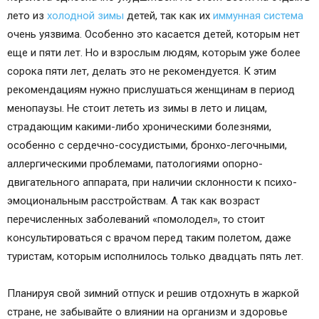
лето из
холодной зимы
детей, так как их
иммунная система
очень уязвима. Особенно это касается детей, которым нет
еще и пяти лет. Но и взрослым людям, которым уже более
сорока пяти лет, делать это не рекомендуется. К этим
рекомендациям нужно прислушаться женщинам в период
менопаузы. Не стоит лететь из зимы в лето и лицам,
страдающим какими-либо хроническими болезнями,
особенно с сердечно-сосудистыми, бронхо-легочными,
аллергическими проблемами, патологиями опорно-
двигательного аппарата, при наличии склонности к психо-
эмоциональным расстройствам. А так как возраст
перечисленных заболеваний «помолодел», то стоит
консультироваться с врачом перед таким полетом, даже
туристам, которым исполнилось только двадцать пять лет.
Планируя свой зимний отпуск и решив отдохнуть в жаркой
стране, не забывайте о влиянии на организм и здоровье