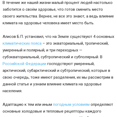
В течение же нашей жизни малый процент людей настолько
заботится о своём здоровье, что готов сменить место
своего жительства. Вернее, не все это знают, а ведь влияние
климата на здоровье человека имеет место быть.
Алисов Б.П. установил, что на Земле существуют 4 основных
климатических пояса
– это экваториальный, тропический,
умеренный и полярный, и три переходных —
субэкваториальный, субтропический и субполярный. В
Российской Федерации
господствуют умеренный,
арктический, субарктический и субтропический, которые в
свою очередь, тоже имеют разделения, их мы рассмотрим в
данной статье и узнаем влияние климата на здоровье
населения.
Адаптацию к тем или иным
погодным условиям
определяют
основные холодовые и тепловые рецепторы каждого