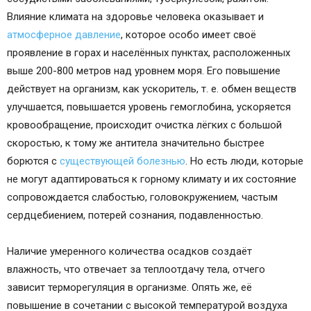
Влияние климата на здоровье человека оказывает и
атмосферное давление
, которое особо имеет своё
проявление в горах и населённых пунктах, расположенных
выше 200-800 метров над уровнем моря. Его повышение
действует на организм, как ускоритель, т. е. обмен веществ
улучшается, повышается уровень гемоглобина, ускоряется
кровообращение, происходит очистка лёгких с большой
скоростью, к тому же антитела значительно быстрее
борются с
существующей болезнью
. Но есть люди, которые
не могут адаптироваться к горному климату и их состояние
сопровождается слабостью, головокружением, частым
сердцебиением, потерей сознания, подавленностью.
Наличие умеренного количества осадков создаёт
влажность, что отвечает за теплоотдачу тела, отчего
зависит терморегуляция в организме. Опять же, её
повышение в сочетании с высокой температурой воздуха