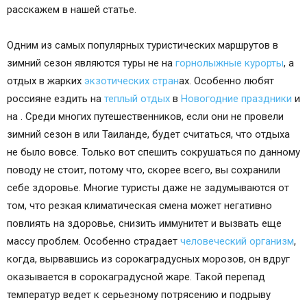
расскажем в нашей статье.
Одним из самых популярных туристических маршрутов в
зимний сезон являются туры не на
горнолыжные курорты
, а
отдых в жарких
экзотических стран
ах. Особенно любят
россияне ездить на
теплый отдых
в
Новогодние праздники
и
на . Среди многих путешественников, если они не провели
зимний сезон в или Таиланде, будет считаться, что отдыха
не было вовсе. Только вот спешить сокрушаться по данному
поводу не стоит, потому что, скорее всего, вы сохранили
себе здоровье. Многие туристы даже не задумываются от
том, что резкая климатическая смена может негативно
повлиять на здоровье, снизить иммунитет и вызвать еще
массу проблем. Особенно страдает
человеческий организм
,
когда, вырвавшись из сорокаградусных морозов, он вдруг
оказывается в сорокаградусной жаре. Такой перепад
температур ведет к серьезному потрясению и подрыву