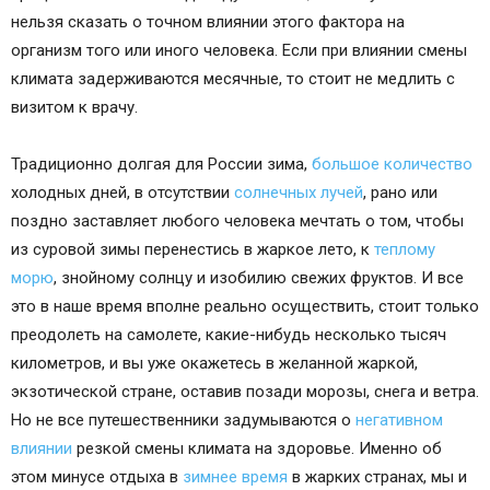
нельзя сказать о точном влиянии этого фактора на
организм того или иного человека. Если при влиянии смены
климата задерживаются месячные, то стоит не медлить с
визитом к врачу.
Традиционно долгая для России зима,
большое количество
холодных дней, в отсутствии
солнечных лучей
, рано или
поздно заставляет любого человека мечтать о том, чтобы
из суровой зимы перенестись в жаркое лето, к
теплому
морю
, знойному солнцу и изобилию свежих фруктов. И все
это в наше время вполне реально осуществить, стоит только
преодолеть на самолете, какие-нибудь несколько тысяч
километров, и вы уже окажетесь в желанной жаркой,
экзотической стране, оставив позади морозы, снега и ветра.
Но не все путешественники задумываются о
негативном
влиянии
резкой смены климата на здоровье. Именно об
этом минусе отдыха в
зимнее время
в жарких странах, мы и