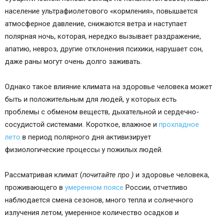
население ультрафиолетового «кормления», повышается
атмосферное давление, снижаются ветра и наступает
полярная ночь, которая, нередко вызывает раздражение,
апатию, невроз, другие отклонения психики, нарушает сон,
даже раны могут очень долго заживать.
Однако такое влияние климата на здоровье человека может
быть и положительным для людей, у которых есть
проблемы с обменом веществ, дыхательной и сердечно-
сосудистой системами. Короткое, влажное и
прохладное
лето
в период полярного дня активизирует
физиологические процессы у пожилых людей.
Рассматривая климат (
почитайте про )
и здоровье человека,
проживающего в
умеренном поясе
России, отчетливо
наблюдается смена сезонов, много тепла и солнечного
излучения летом, умеренное количество осадков и