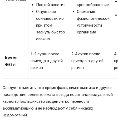
Плохой аппетит
кровообращение
Ощущение
Снижение
сонливости, но
физиологической
при этом
устойчивости
заснуть быстро
организма
сложно
1-2 сутки после
2-4 сутки после
4-
Время
приезда в другой
приезда в другой
п
фазы
регион.
регион.
ре
Следует отметить, что время фазы, симптоматика и другие
последствия смены климата всегда носят индивидуальный
характер. Большинство людей легко переносят
акклиматизацию и не наблюдают у себя никаких
недомоганий.