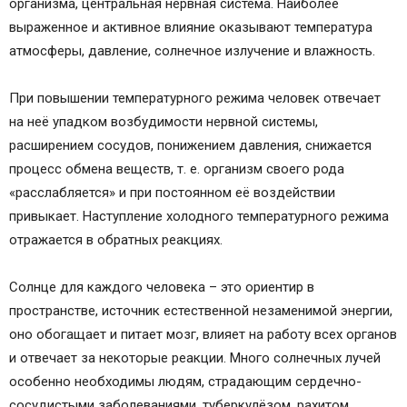
организма, центральная нервная система. Наиболее
выраженное и активное влияние оказывают температура
атмосферы, давление, солнечное излучение и влажность.
При повышении температурного режима человек отвечает
на неё упадком возбудимости нервной системы,
расширением сосудов, понижением давления, снижается
процесс обмена веществ, т. е. организм своего рода
«расслабляется» и при постоянном её воздействии
привыкает. Наступление холодного температурного режима
отражается в обратных реакциях.
Солнце для каждого человека – это ориентир в
пространстве, источник естественной незаменимой энергии,
оно обогащает и питает мозг, влияет на работу всех органов
и отвечает за некоторые реакции. Много солнечных лучей
особенно необходимы людям, страдающим сердечно-
сосудистыми заболеваниями, туберкулёзом, рахитом.