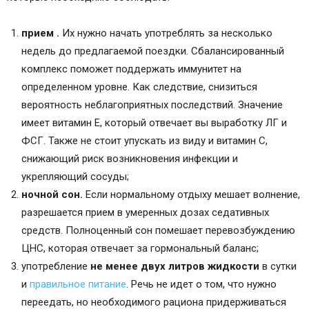
прием .
Их нужно начать употреблять за несколько
недель до предлагаемой поездки. Сбалансированный
комплекс поможет поддержать иммунитет на
определенном уровне. Как следствие, снизиться
вероятность неблагоприятных последствий. Значение
имеет витамин E, который отвечает вы выработку ЛГ и
ФСГ. Также не стоит упускать из виду и витамин C,
снижающий риск возникновения инфекции и
укрепляющий сосуды;
ночной сон.
Если нормальному отдыху мешает волнение,
разрешается прием в умеренных дозах седативных
средств. Полноценный сон помешает перевозбуждению
ЦНС, которая отвечает за гормональный баланс;
употребление
не менее двух литров
жидкости
в сутки
и
правильное питание
. Речь не идет о том, что нужно
переедать, но необходимого рациона придерживаться