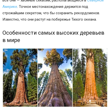
Все они — хвойные секвойи, располагающиеся в
Северной
Америке
. Точное местонахождения держится под
строжайшим секретом, что бы сохранить рекордсменов.
Известно, что они растут на побережье Тихого океана.
Особенности самых высоких деревьев
в мире