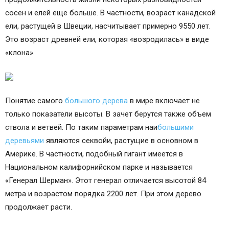
сосен и елей еще больше. В частности, возраст канадской
ели, растущей в Швеции, насчитывает примерно 9550 лет.
Это возраст древней ели, которая «возродилась» в виде
«клона».
Понятие самого
большого дерева
в мире включает не
только показатели высоты. В зачет берутся также объем
ствола и ветвей. По таким параметрам наи
большими
деревьями
являются секвойи, растущие в основном в
Америке. В частности, подобный гигант имеется в
Национальном калифорнийском парке и называется
«Генерал Шерман». Этот генерал отличается высотой 84
метра и возрастом порядка 2200 лет. При этом дерево
продолжает расти.