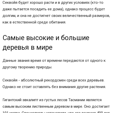
Секвойя будет хорошо расти и в других условиях (кто-то
даже пытается посадить ее дома), однако процесс будет
долгим, и она не достигнет своих величественный размеров,
как в естественной среде обитания.
Самые высокие и большие
деревья в мире
Данные звания время от времени передаются от одного к
другому творению природы.
Секвойя - абсолютный рекордсмен среди всех деревьев.
Однако не стоит оставлять без внимания другие растения.
Гигантский эвкалипт из густых лесов Тасмании является
самым высоким лиственным деревом в мире. Оно достигает
101 метра. Специалисты установили, что его возраст 400 лет,