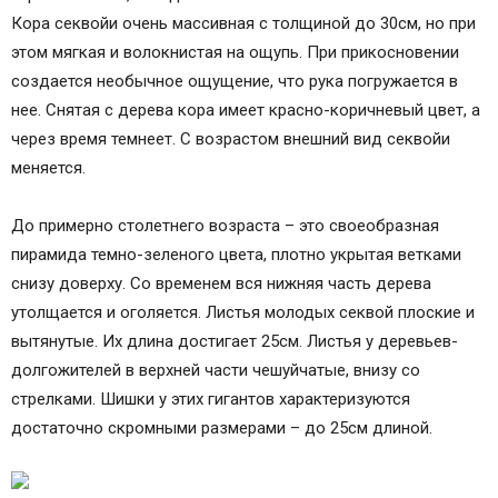
Кора секвойи очень массивная с толщиной до 30см, но при
этом мягкая и волокнистая на ощупь. При прикосновении
создается необычное ощущение, что рука погружается в
нее. Снятая с дерева кора имеет красно-коричневый цвет, а
через время темнеет. С возрастом внешний вид секвойи
меняется.
До примерно столетнего возраста – это своеобразная
пирамида темно-зеленого цвета, плотно укрытая ветками
снизу доверху. Со временем вся нижняя часть дерева
утолщается и оголяется. Листья молодых секвой плоские и
вытянутые. Их длина достигает 25см. Листья у деревьев-
долгожителей в верхней части чешуйчатые, внизу со
стрелками. Шишки у этих гигантов характеризуются
достаточно скромными размерами – до 25см длиной.