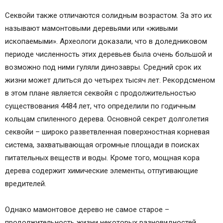
Секвойи также отличаются солидным возрастом. За это их
называют мамонтовыми деревьями или «живыми
ископаемыми». Археологи доказали, что в доледниковом
периоде численность этих деревьев была очень большой и
возможно под ними гуляли динозавры. Средний срок их
жизни может длиться до четырех тысяч лет. Рекордсменом
в этом плане является секвойя с продолжительностью
существования 4484 лет, что определили по годичным
кольцам спиленного дерева. Основной секрет долголетия
секвойи – широко разветвленная поверхностная корневая
система, захватывающая огромные площади в поисках
питательных веществ и воды. Кроме того, мощная кора
дерева содержит химические элементы, отпугивающие
вредителей.
Однако мамонтовое дерево не самое старое –
продолжительность жизни некоторых разновидностей