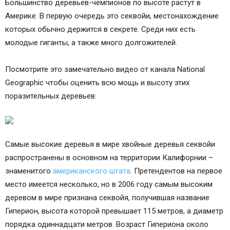
Большинство деревьев-чемпионов по высоте растут в
Америке. В первую очередь это секвойи, местонахождение
которых обычно держится в секрете. Среди них есть
молодые гиганты, а также много долгожителей.
Посмотрите это замечательно видео от канала National
Geographic чтобы оценить всю мощь и высоту этих
поразительных деревьев:
Самые высокие деревья в мире хвойные деревья секвойи
распространены в основном на территории Калифорнии –
знаменитого
американского штата
. Претендентов на первое
место имеется несколько, но в 2006 году самым высоким
деревом в мире признана секвойя, получившая название
Гиперион, высота которой превышает 115 метров, а диаметр
порядка одиннадцати метров. Возраст Гипериона около