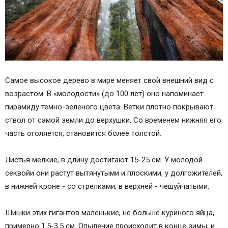
Самое высокое дерево в мире меняет свой внешний вид с
возрастом. В «молодости» (до 100 лет) оно напоминает
пирамиду темно-зеленого цвета. Ветки плотно покрывают
ствол от самой земли до верхушки. Со временем нижняя его
часть оголяется, становится более толстой.
Листья мелкие, в длину достигают 15-25 см. У молодой
секвойи они растут вытянутыми и плоскими, у долгожителей,
в нижней кроне - со стрелками, в верхней - чешуйчатыми.
Шишки этих гигантов маленькие, не больше куриного яйца,
примерно 1,5-3,5 см. Опыление происходит в конце зимы, и