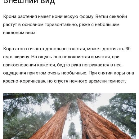
Внешний вид
Крона растения имеет коническую форму. Ветки секвойи
растут в основном горизонтально, реже с небольшим
наклоном вниз.
Кора этого гиганта довольно толстая, может достигать 30
см в ширину. На ощупь она волокнистая и мягкая, при
прикосновении кажется, будто рука погружается в нее,
ощущения при этом очень необычные. При снятии коры она
красно-коричневая, но спустя немного времени темнеет.