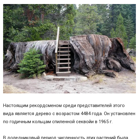
Настоящим рекордсменом среди представителей этого
вида является дерево с возрастом 4484 года. Он установлен
по годичным кольцам спиленной секвойи в 1965 г.
В доледниковый период численность этих растений была