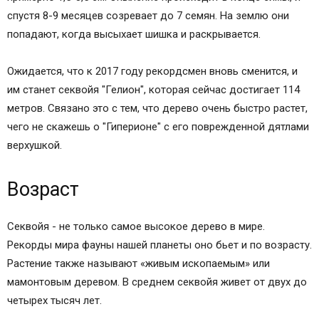
спустя 8-9 месяцев созревает до 7 семян. На землю они
попадают, когда высыхает шишка и раскрывается.
Ожидается, что к 2017 году рекордсмен вновь сменится, и
им станет секвойя "Гелион", которая сейчас достигает 114
метров. Связано это с тем, что дерево очень быстро растет,
чего не скажешь о "Гиперионе" с его поврежденной дятлами
верхушкой.
Возраст
Секвойя - не только самое высокое дерево в мире.
Рекорды мира фауны нашей планеты оно бьет и по возрасту.
Растение также называют «живым ископаемым» или
мамонтовым деревом. В среднем секвойя живет от двух до
четырех тысяч лет.