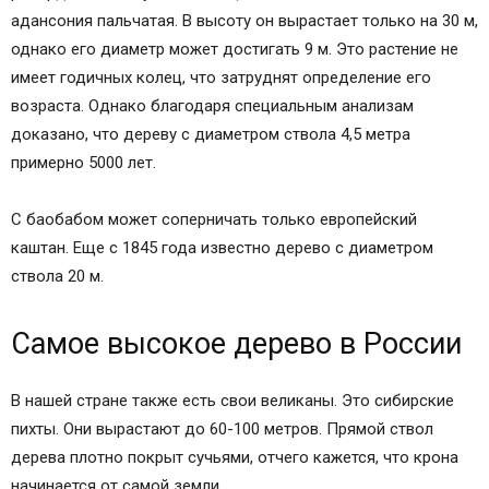
адансония пальчатая. В высоту он вырастает только на 30 м,
однако его диаметр может достигать 9 м. Это растение не
имеет годичных колец, что затруднят определение его
возраста. Однако благодаря специальным анализам
доказано, что дереву с диаметром ствола 4,5 метра
примерно 5000 лет.
С баобабом может соперничать только европейский
каштан. Еще с 1845 года известно дерево с диаметром
ствола 20 м.
Самое высокое дерево в России
В нашей стране также есть свои великаны. Это сибирские
пихты. Они вырастают до 60-100 метров. Прямой ствол
дерева плотно покрыт сучьями, отчего кажется, что крона
начинается от самой земли.