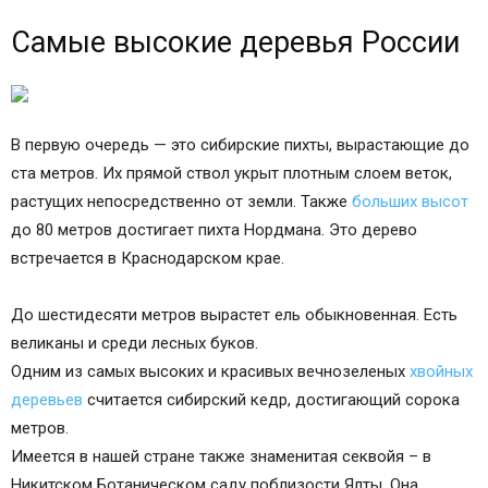
Самые высокие деревья России
В первую очередь — это сибирские пихты, вырастающие до
ста метров. Их прямой ствол укрыт плотным слоем веток,
растущих непосредственно от земли. Также
больших высот
до 80 метров достигает пихта Нордмана. Это дерево
встречается в Краснодарском крае.
До шестидесяти метров вырастет ель обыкновенная. Есть
великаны и среди лесных буков.
Одним из самых высоких и красивых вечнозеленых
хвойных
деревьев
считается сибирский кедр, достигающий сорока
метров.
Имеется в нашей стране также знаменитая секвойя – в
Никитском Ботаническом саду поблизости Ялты. Она