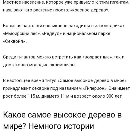
Местное население, которое уже привыкло к этим гигантам,
называют это растение просто: «красное дерево».
Большая часть этих великанов находится в заповедниках
«Мьюирский лес», «Редвуд» и национальном парке
«Секвойя» .
Среди гигантов можно встретить как «возрастные», так и
достаточно молодые экземпляры.
В настоящее время титул «Самое высокое дерево в мире»
принадлежит секвойе под названием «Гиперион». Она имеет
рост более 115 м, диаметр 11 м и возраст около 800 лет.
Какое самое высокое дерево в
мире? Немного истории