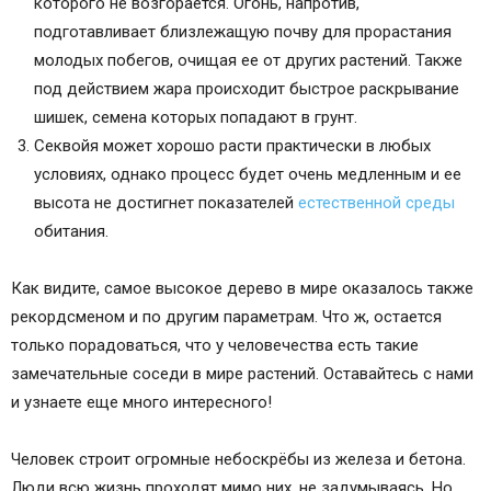
которого не возгорается. Огонь, напротив,
подготавливает близлежащую почву для прорастания
молодых побегов, очищая ее от других растений. Также
под действием жара происходит быстрое раскрывание
шишек, семена которых попадают в грунт.
Секвойя может хорошо расти практически в любых
условиях, однако процесс будет очень медленным и ее
высота не достигнет показателей
естественной среды
обитания.
Как видите, самое высокое дерево в мире оказалось также
рекордсменом и по другим параметрам. Что ж, остается
только порадоваться, что у человечества есть такие
замечательные соседи в мире растений. Оставайтесь с нами
и узнаете еще много интересного!
Человек строит огромные небоскрёбы из железа и бетона.
Люди всю жизнь проходят мимо них, не задумываясь. Но