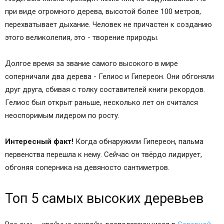
при виде огромного дерева, высотой более 100 метров,
перехватывает дыхание. Человек не причастен к созданию
этого великолепия, это - творение природы.
Долгое время за звание самого высокого в мире
соперничали два дерева - Гелиос и Гипереон. Они обгоняли
друг друга, сбивая с толку составителей книги рекордов.
Гелиос был открыт раньше, несколько лет он считался
неоспоримым лидером по росту.
Интересный факт!
Когда обнаружили Гипереон, пальма
первенства перешла к нему. Сейчас он твёрдо лидирует,
обгоняя соперника на девяносто сантиметров.
Топ 5 самых высоких деревьев