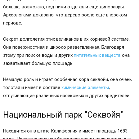
больше, возможно, под ними отдыхали еще динозавры.
Археологами доказано, что дерево росло еще в юрском
периоде.
Секрет долголетия этих великанов в их корневой системе.
Она поверхностная и широко разветвленная. Благодаря
этому при поиске воды и других
питательных веществ
она
захватывает большую площадь.
Немалую роль и играет особенная кора секвойи, она очень
толстая и имеет в составе
химические элементы
,
отпугивающие различных насекомых и других вредителей.
Национальный парк "Секвойя"
Находится он в штате Калифорния и имеет площадь 1683
кв.км. Название получил благодаря своим величественным