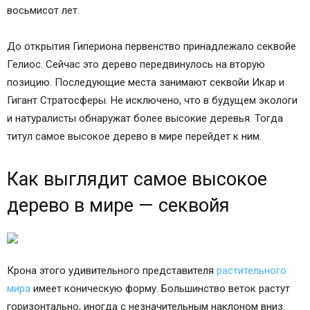
восьмисот лет.
До открытия Гипериона первенство принадлежало секвойе
Гелиос. Сейчас это дерево передвинулось на вторую
позицию. Последующие места занимают секвойи Икар и
Гигант Стратосферы. Не исключено, что в будущем экологи
и натуралисты обнаружат более высокие деревья. Тогда
титул самое высокое дерево в мире перейдет к ним.
Как выглядит самое высокое
дерево в мире — секвойя
Крона этого удивительного представителя
растительного
мира
имеет коническую форму. Большинство веток растут
горизонтально, иногда с незначительным наклоном вниз.