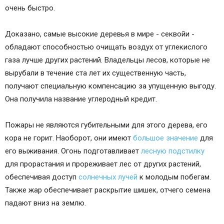
очень быстро.
Доказано, самые высокие деревья в мире - секвойи -
обладают способностью очищать воздух от углекислого
газа лучше других растений. Владельцы лесов, которые не
вырубали в течение ста лет их существенную часть,
получают специальную компенсацию за упущенную выгоду.
Она получила название углеродный кредит.
Пожары не являются губительными для этого дерева, его
кора не горит. Наоборот, они имеют
большое значение
для
его выживания. Огонь подготавливает
лесную подстилку
для прорастания и прореживает лес от других растений,
обеспечивая доступ
солнечных лучей
к молодым побегам.
Также жар обеспечивает раскрытие шишек, отчего семена
падают вниз на землю.