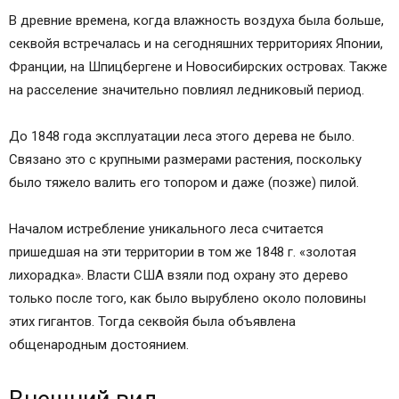
В древние времена, когда влажность воздуха была больше,
секвойя встречалась и на сегодняшних территориях Японии,
Франции, на Шпицбергене и Новосибирских островах. Также
на расселение значительно повлиял ледниковый период.
До 1848 года эксплуатации леса этого дерева не было.
Связано это с крупными размерами растения, поскольку
было тяжело валить его топором и даже (позже) пилой.
Началом истребление уникального леса считается
пришедшая на эти территории в том же 1848 г. «золотая
лихорадка». Власти США взяли под охрану это дерево
только после того, как было вырублено около половины
этих гигантов. Тогда секвойя была объявлена
общенародным достоянием.